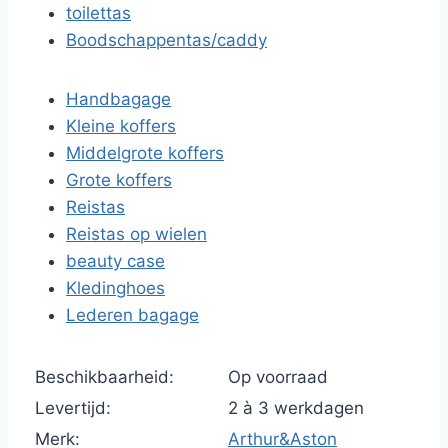
toilettas
Boodschappentas/caddy
Handbagage
Kleine koffers
Middelgrote koffers
Grote koffers
Reistas
Reistas op wielen
beauty case
Kledinghoes
Lederen bagage
Beschikbaarheid:
Op voorraad
Levertijd:
2 à 3 werkdagen
Merk:
Arthur&Aston