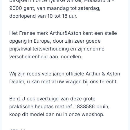
bekijken in onze fysieke winkel, Hooiaard 3 –
9000 gent, van maandag tot zaterdag,
doorlopend van 10 tot 18 uur.
Het Franse merk Arthur&Aston kent een steile
opgang in Europa, door zijn zeer goede
prijs/kwaliteitsverhouding en zijn enorme
verscheidenheid aan modellen.
Wij zijn reeds vele jaren officiële Arthur & Aston
Dealer, u kan met al uw vragen bij ons terecht.
Bent U ook overtuigd van deze grote
praktische heuptas met ref. 1838586 bruin,
koop dit model dan nu in onze webshop.