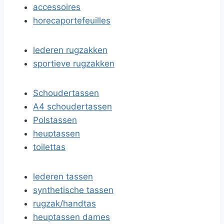
accessoires
horecaportefeuilles
lederen rugzakken
sportieve rugzakken
Schoudertassen
A4 schoudertassen
Polstassen
heuptassen
toilettas
lederen tassen
synthetische tassen
rugzak/handtas
heuptassen dames