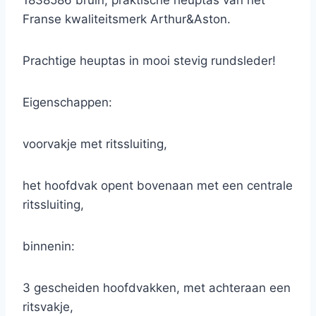
1838586 bruin, praktische heuptas van het
Franse kwaliteitsmerk Arthur&Aston.
Prachtige heuptas in mooi stevig rundsleder!
Eigenschappen:
voorvakje met ritssluiting,
het hoofdvak opent bovenaan met een centrale
ritssluiting,
binnenin:
3 gescheiden hoofdvakken, met achteraan een
ritsvakje,