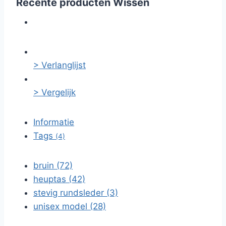
Recente producten
Wissen
> Verlanglijst
> Vergelijk
Informatie
Tags
(4)
bruin (72)
heuptas (42)
stevig rundsleder (3)
unisex model (28)