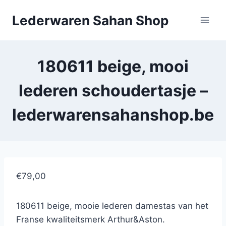
Doorgaan
Lederwaren Sahan Shop
naar
inhoud
180611 beige, mooi
lederen schoudertasje –
lederwarensahanshop.be
€79,00
180611 beige, mooie lederen damestas van het
Franse kwaliteitsmerk Arthur&Aston.