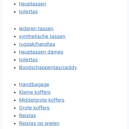
heuptassen
toilettas
lederen tassen
synthetische tassen
rugzak/handtas
heuptassen dames
toilettas
Boodschappentas/caddy
Handbagage
Kleine koffers
Middelgrote koffers
Grote koffers
Reistas
Reistas op wielen