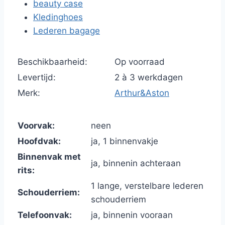
beauty case
Kledinghoes
Lederen bagage
Beschikbaarheid:
Op voorraad
Levertijd:
2 à 3 werkdagen
Merk:
Arthur&Aston
Voorvak:
neen
Hoofdvak:
ja, 1 binnenvakje
Binnenvak met
ja, binnenin achteraan
rits:
1 lange, verstelbare lederen
Schouderriem:
schouderriem
Telefoonvak:
ja, binnenin vooraan