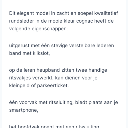
Dit elegant model in zacht en soepel kwalitatief
rundsleder in de mooie kleur cognac heeft de
volgende eigenschappen:
uitgerust met één stevige verstelbare lederen
band met klikslot,
op de leren heupband zitten twee handige
ritsvakjes verwerkt, kan dienen voor je
kleingeld of parkeerticket,
één voorvak met ritssluiting, biedt plaats aan je
smartphone,
het hoofdvak opent met een ritssluiting,