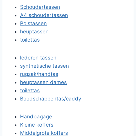
Schoudertassen
A4 schoudertassen
Polstassen
heuptassen
toilettas
lederen tassen
synthetische tassen
rugzak/handtas
heuptassen dames
toilettas
Boodschappentas/caddy
Handbagage
Kleine koffers
Middelgrote koffers