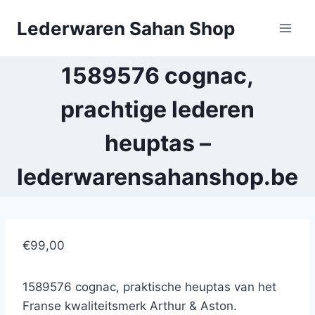
Doorgaan
Lederwaren Sahan Shop
naar
inhoud
1589576 cognac,
prachtige lederen
heuptas –
lederwarensahanshop.be
€99,00
1589576 cognac, praktische heuptas van het
Franse kwaliteitsmerk Arthur & Aston.