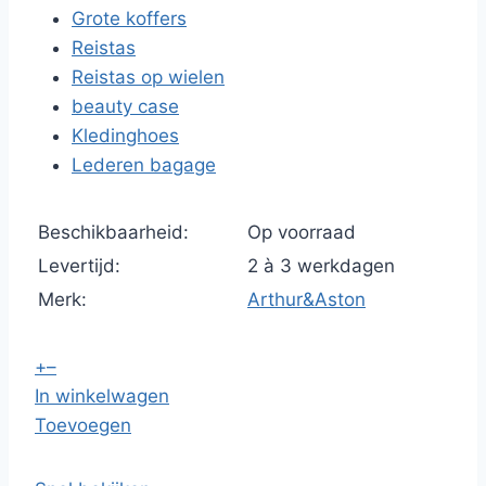
Grote koffers
Reistas
Reistas op wielen
beauty case
Kledinghoes
Lederen bagage
Beschikbaarheid:
Op voorraad
Levertijd:
2 à 3 werkdagen
Merk:
Arthur&Aston
+
–
In winkelwagen
Toevoegen