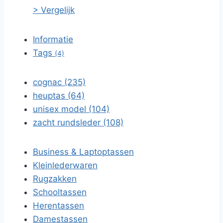
> Vergelijk
Informatie
Tags
(4)
cognac (235)
heuptas (64)
unisex model (104)
zacht rundsleder (108)
Business & Laptoptassen
Kleinlederwaren
Rugzakken
Schooltassen
Herentassen
Damestassen