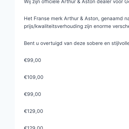
Wij zijn officiële Arthur & Aston dealer voor 
Het Franse merk Arthur & Aston, genaamd naa
prijs/kwaliteitsverhouding zijn enorme versc
Bent u overtuigd van deze sobere en stijlvol
€99,00
€109,00
€99,00
€129,00
€129,00