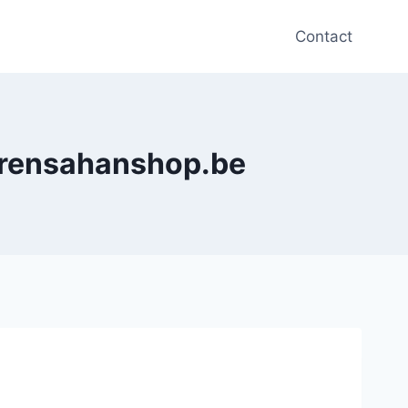
Contact
warensahanshop.be