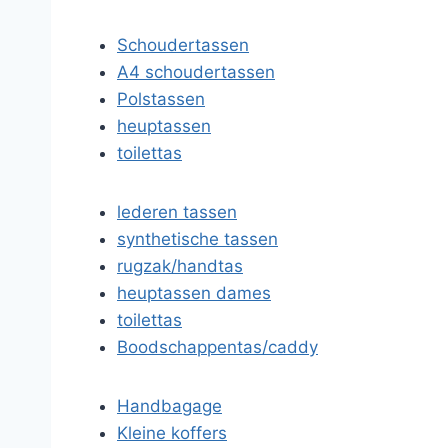
Schoudertassen
A4 schoudertassen
Polstassen
heuptassen
toilettas
lederen tassen
synthetische tassen
rugzak/handtas
heuptassen dames
toilettas
Boodschappentas/caddy
Handbagage
Kleine koffers