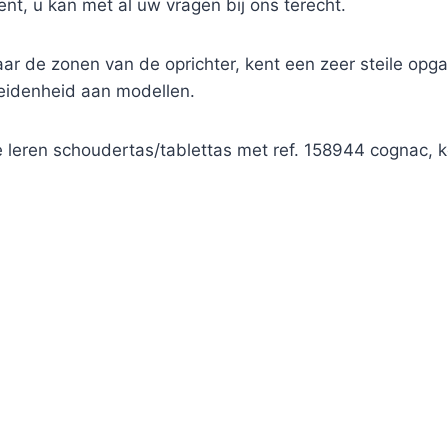
Gent, u kan met al uw vragen bij ons terecht.
r de zonen van de oprichter, kent een zeer steile opga
heidenheid aan modellen.
le leren schoudertas/tablettas met ref. 158944 cognac,