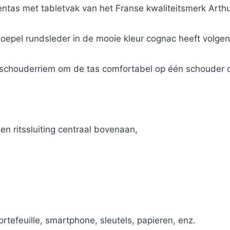
ntas met tabletvak van het Franse kwaliteitsmerk Arth
 soepel rundsleder in de mooie kleur cognac heeft volg
n schouderriem om de tas comfortabel op één schouder o
 ritssluiting centraal bovenaan,
ortefeuille, smartphone, sleutels, papieren, enz.