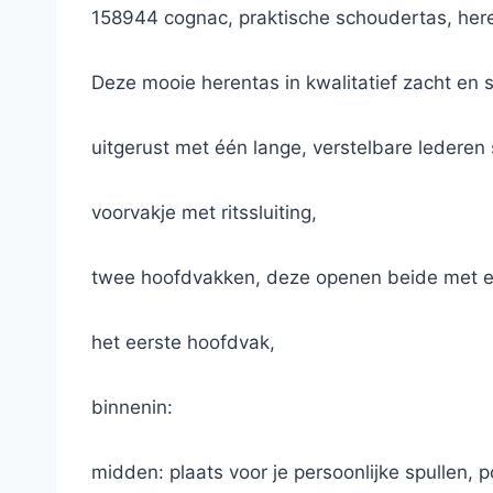
158944 cognac, praktische schoudertas, here
Deze mooie herentas in kwalitatief zacht en
uitgerust met één lange, verstelbare ledere
voorvakje met ritssluiting,
twee hoofdvakken, deze openen beide met een
het eerste hoofdvak,
binnenin:
midden: plaats voor je persoonlijke spullen, p