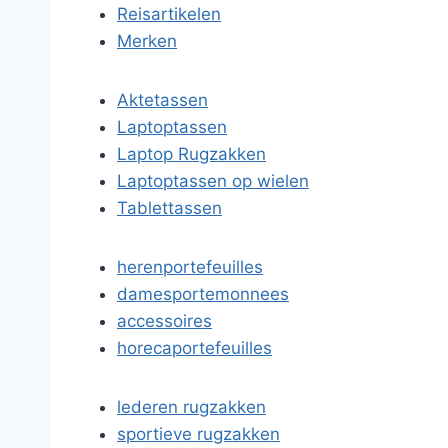
Reisartikelen
Merken
Aktetassen
Laptoptassen
Laptop Rugzakken
Laptoptassen op wielen
Tablettassen
herenportefeuilles
damesportemonnees
accessoires
horecaportefeuilles
lederen rugzakken
sportieve rugzakken