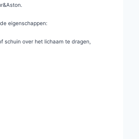
ur&Aston.
ende eigenschappen:
f schuin over het lichaam te dragen,