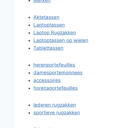
Merken
Aktetassen
Laptoptassen
Laptop Rugzakken
Laptoptassen op wielen
Tablettassen
herenportefeuilles
damesportemonnees
accessoires
horecaportefeuilles
lederen rugzakken
sportieve rugzakken