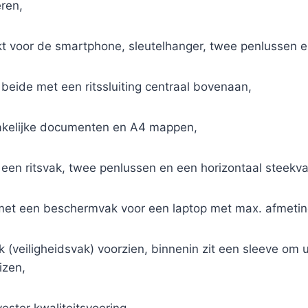
ren,
t voor de smartphone, sleutelhanger, twee penlussen en 
eide met een ritssluiting centraal bovenaan,
zakelijke documenten en A4 mappen,
 een ritsvak, twee penlussen en een horizontaal steekva
 met een beschermvak voor een laptop met max. afmetin
ak (veiligheidsvak) voorzien, binnenin zit een sleeve om
izen,