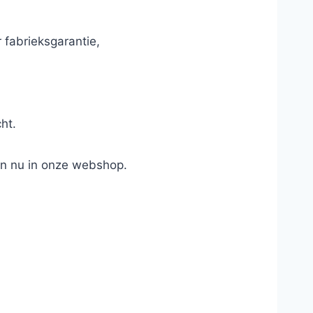
 fabrieksgarantie,
ht.
an nu in onze webshop.