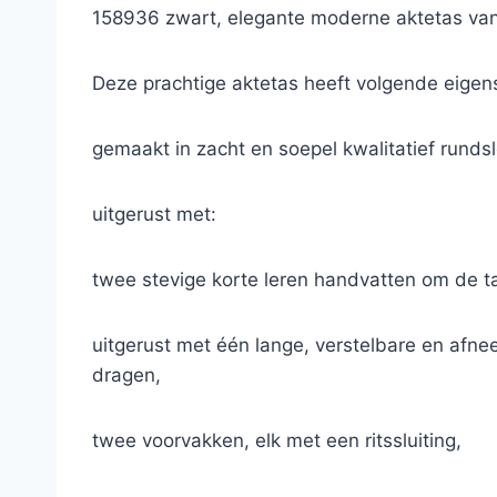
158936 zwart, elegante moderne aktetas van
Deze prachtige aktetas heeft volgende eige
gemaakt in zacht en soepel kwalitatief rundsl
uitgerust met:
twee stevige korte leren handvatten om de t
uitgerust met één lange, verstelbare en afn
dragen,
twee voorvakken, elk met een ritssluiting,