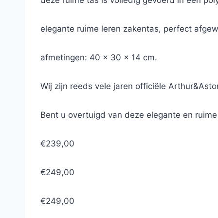
deze ruime tas is volledig gevoerd in een pol
elegante ruime leren zakentas, perfect afgewe
afmetingen: 40 x 30 x 14 cm.
Wij zijn reeds vele jaren officiële Arthur&Ast
Bent u overtuigd van deze elegante en ruime
€239,00
€249,00
€249,00