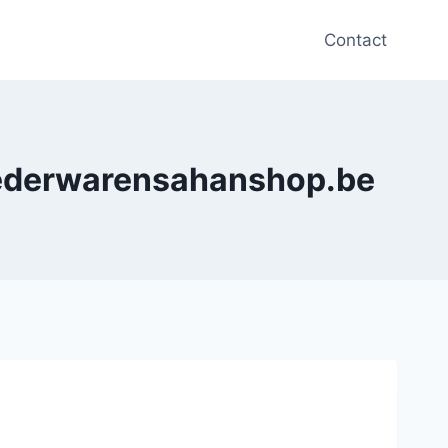
Contact
 lederwarensahanshop.be