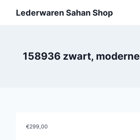
Doorgaan
Lederwaren Sahan Shop
naar
inhoud
158936 zwart, moderne 
€299,00