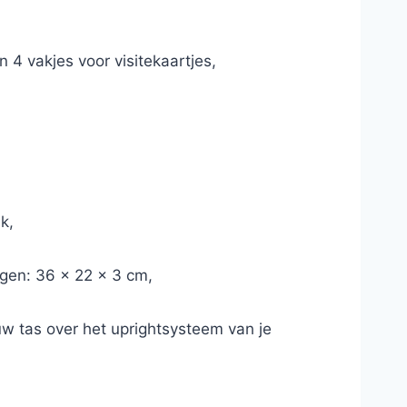
4 vakjes voor visitekaartjes,
k,
gen: 36 x 22 x 3 cm,
 uw tas over het uprightsysteem van je