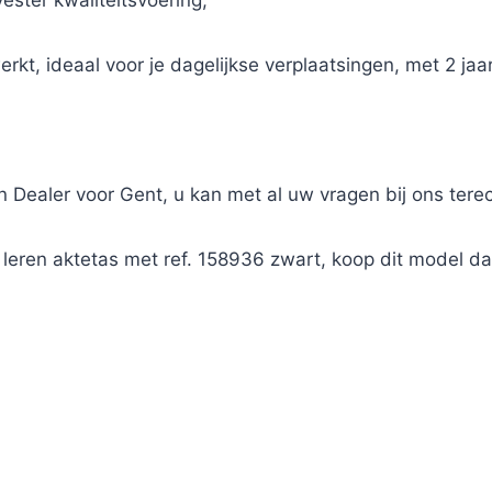
yester kwaliteitsvoering,
rkt, ideaal voor je dagelijkse verplaatsingen, met 2 jaar
on Dealer voor Gent, u kan met al uw vragen bij ons terec
 leren aktetas met ref. 158936 zwart, koop dit model d