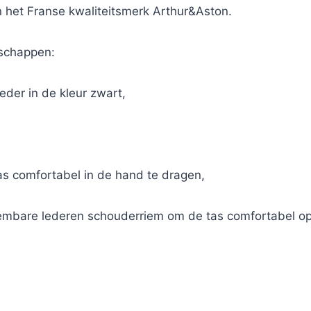
 het Franse kwaliteitsmerk Arthur&Aston.
nschappen:
eder in de kleur zwart,
as comfortabel in de hand te dragen,
eembare lederen schouderriem om de tas comfortabel op