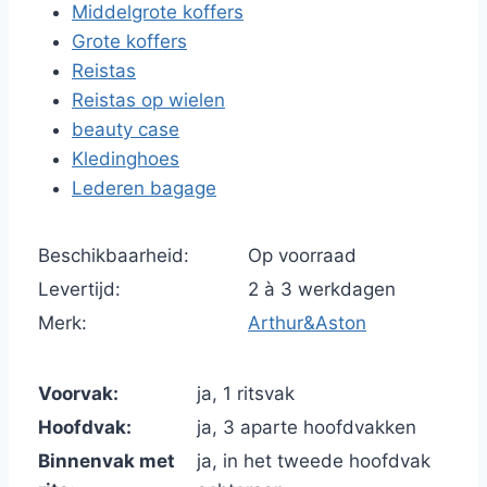
Middelgrote koffers
Grote koffers
Reistas
Reistas op wielen
beauty case
Kledinghoes
Lederen bagage
Beschikbaarheid:
Op voorraad
Levertijd:
2 à 3 werkdagen
Merk:
Arthur&Aston
Voorvak:
ja, 1 ritsvak
Hoofdvak:
ja, 3 aparte hoofdvakken
Binnenvak met
ja, in het tweede hoofdvak