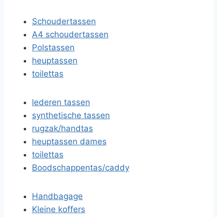
Schoudertassen
A4 schoudertassen
Polstassen
heuptassen
toilettas
lederen tassen
synthetische tassen
rugzak/handtas
heuptassen dames
toilettas
Boodschappentas/caddy
Handbagage
Kleine koffers