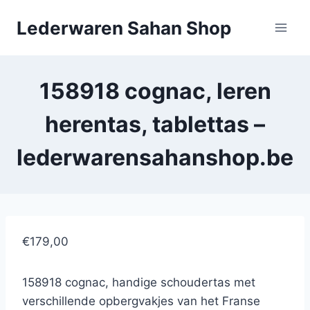
Doorgaan
Lederwaren Sahan Shop
naar
inhoud
158918 cognac, leren
herentas, tablettas –
lederwarensahanshop.be
€179,00
158918 cognac, handige schoudertas met
verschillende opbergvakjes van het Franse