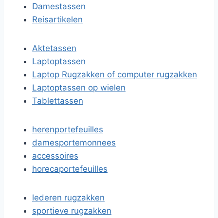
Damestassen
Reisartikelen
Aktetassen
Laptoptassen
Laptop Rugzakken of computer rugzakken
Laptoptassen op wielen
Tablettassen
herenportefeuilles
damesportemonnees
accessoires
horecaportefeuilles
lederen rugzakken
sportieve rugzakken