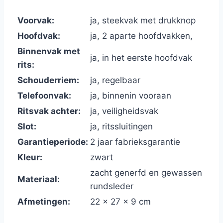
Voorvak:
ja, steekvak met drukknop
Hoofdvak:
ja, 2 aparte hoofdvakken,
Binnenvak met
ja, in het eerste hoofdvak
rits:
Schouderriem:
ja, regelbaar
Telefoonvak:
ja, binnenin vooraan
Ritsvak achter:
ja, veiligheidsvak
Slot:
ja, ritssluitingen
Garantieperiode:
2 jaar fabrieksgarantie
Kleur:
zwart
zacht generfd en gewassen
Materiaal:
rundsleder
Afmetingen:
22 x 27 x 9 cm