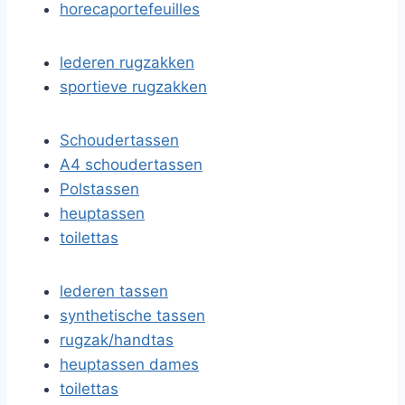
horecaportefeuilles
lederen rugzakken
sportieve rugzakken
Schoudertassen
A4 schoudertassen
Polstassen
heuptassen
toilettas
lederen tassen
synthetische tassen
rugzak/handtas
heuptassen dames
toilettas