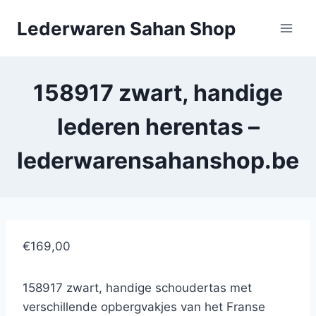
Doorgaan
Lederwaren Sahan Shop
naar
inhoud
158917 zwart, handige
lederen herentas –
lederwarensahanshop.be
€169,00
158917 zwart, handige schoudertas met
verschillende opbergvakjes van het Franse