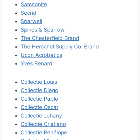
Samsonite
Secrid
Sparwell
Spikes & Sparrow
The Chesterfield Brand
The Herschel Supply Co. Brand
Ucon Acrobatics
Yves Renard
Collectie Louis
Collectie Diego
Collectie Pablo
Collectie Oscar
Collectie Johany
Collectie Cristiano
Collectie Pénélope