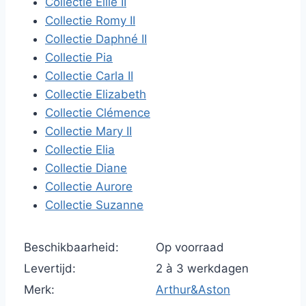
Collectie Ellie II
Collectie Romy II
Collectie Daphné II
Collectie Pia
Collectie Carla II
Collectie Elizabeth
Collectie Clémence
Collectie Mary II
Collectie Elia
Collectie Diane
Collectie Aurore
Collectie Suzanne
Beschikbaarheid:
Op voorraad
Levertijd:
2 à 3 werkdagen
Merk:
Arthur&Aston