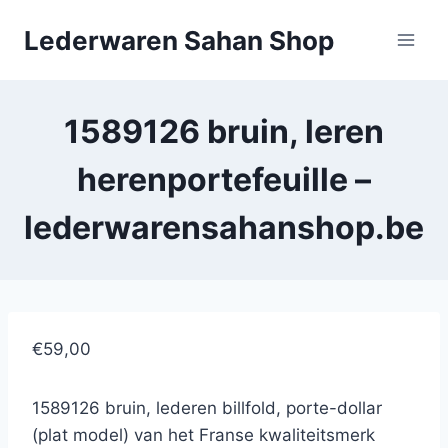
Doorgaan
Lederwaren Sahan Shop
naar
inhoud
1589126 bruin, leren
herenportefeuille –
lederwarensahanshop.be
€59,00
1589126 bruin, lederen billfold, porte-dollar
(plat model) van het Franse kwaliteitsmerk