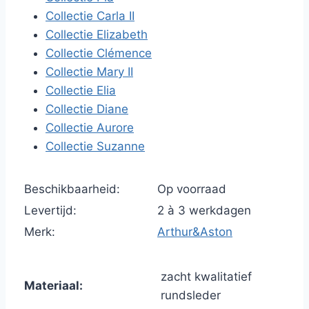
Collectie Carla II
Collectie Elizabeth
Collectie Clémence
Collectie Mary II
Collectie Elia
Collectie Diane
Collectie Aurore
Collectie Suzanne
Beschikbaarheid:
Op voorraad
Levertijd:
2 à 3 werkdagen
Merk:
Arthur&Aston
zacht kwalitatief
Materiaal:
rundsleder