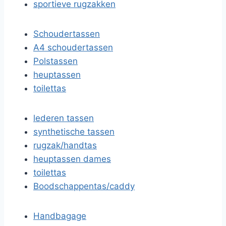
sportieve rugzakken
Schoudertassen
A4 schoudertassen
Polstassen
heuptassen
toilettas
lederen tassen
synthetische tassen
rugzak/handtas
heuptassen dames
toilettas
Boodschappentas/caddy
Handbagage