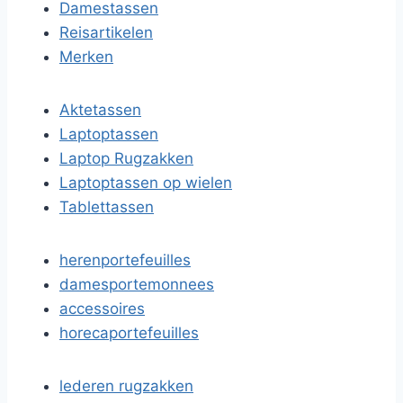
Damestassen
Reisartikelen
Merken
Aktetassen
Laptoptassen
Laptop Rugzakken
Laptoptassen op wielen
Tablettassen
herenportefeuilles
damesportemonnees
accessoires
horecaportefeuilles
lederen rugzakken