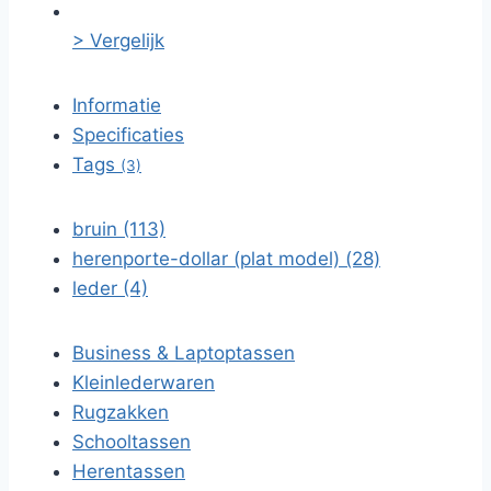
> Vergelijk
Informatie
Specificaties
Tags
(3)
bruin (113)
herenporte-dollar (plat model) (28)
leder (4)
Business & Laptoptassen
Kleinlederwaren
Rugzakken
Schooltassen
Herentassen