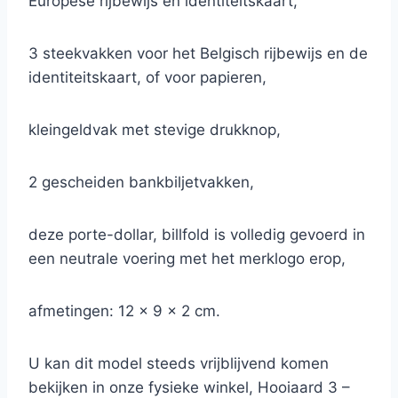
Europese rijbewijs en identiteitskaart,
3 steekvakken voor het Belgisch rijbewijs en de
identiteitskaart, of voor papieren,
kleingeldvak met stevige drukknop,
2 gescheiden bankbiljetvakken,
deze porte-dollar, billfold is volledig gevoerd in
een neutrale voering met het merklogo erop,
afmetingen: 12 x 9 x 2 cm.
U kan dit model steeds vrijblijvend komen
bekijken in onze fysieke winkel, Hooiaard 3 –