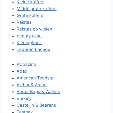
Kleine koffers
Middelgrote koffers
Grote koffers
Reistas
Reistas op wielen
beauty case
Kledinghoes
Lederen bagage
Abbacino
Adax
American Tourister
Arthur & Aston
Berba Bags & Wallets
Burkely
Castelijn & Beerens
Eastpak