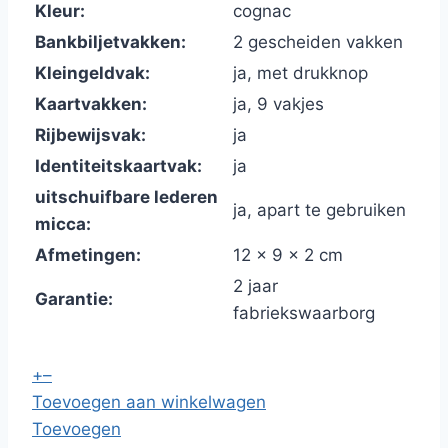
Kleur:
cognac
Bankbiljetvakken:
2 gescheiden vakken
Kleingeldvak:
ja, met drukknop
Kaartvakken:
ja, 9 vakjes
Rijbewijsvak:
ja
Identiteitskaartvak:
ja
uitschuifbare lederen
ja, apart te gebruiken
micca:
Afmetingen:
12 x 9 x 2 cm
2 jaar
Garantie:
fabriekswaarborg
+
–
Toevoegen aan winkelwagen
Toevoegen