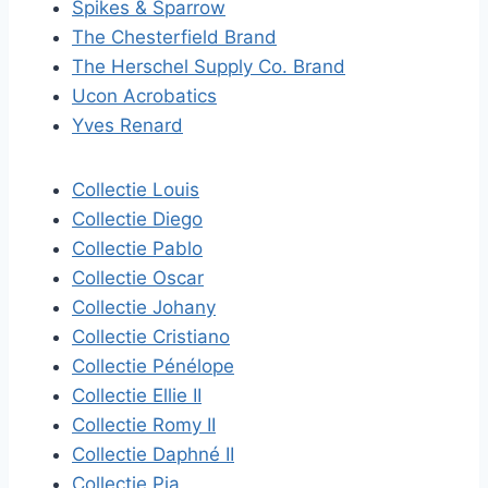
Spikes & Sparrow
The Chesterfield Brand
The Herschel Supply Co. Brand
Ucon Acrobatics
Yves Renard
Collectie Louis
Collectie Diego
Collectie Pablo
Collectie Oscar
Collectie Johany
Collectie Cristiano
Collectie Pénélope
Collectie Ellie II
Collectie Romy II
Collectie Daphné II
Collectie Pia