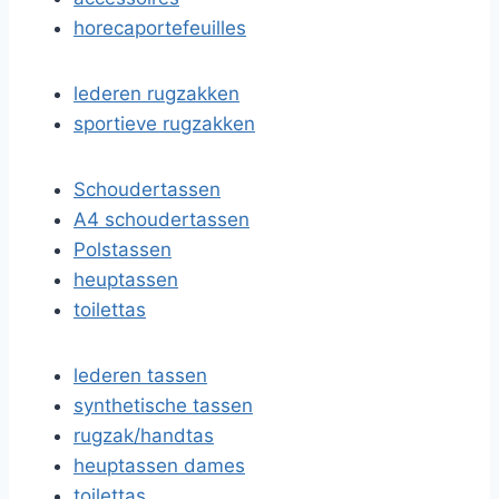
horecaportefeuilles
lederen rugzakken
sportieve rugzakken
Schoudertassen
A4 schoudertassen
Polstassen
heuptassen
toilettas
lederen tassen
synthetische tassen
rugzak/handtas
heuptassen dames
toilettas