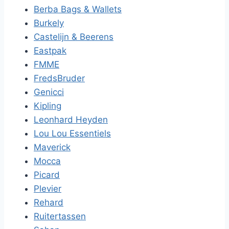
Berba Bags & Wallets
Burkely
Castelijn & Beerens
Eastpak
FMME
FredsBruder
Genicci
Kipling
Leonhard Heyden
Lou Lou Essentiels
Maverick
Mocca
Picard
Plevier
Rehard
Ruitertassen