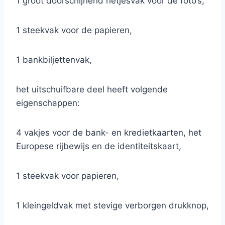
1 groot doorschijnend netjesvak voor de foto’s,
1 steekvak voor de papieren,
1 bankbiljettenvak,
het uitschuifbare deel heeft volgende
eigenschappen:
4 vakjes voor de bank- en kredietkaarten, het
Europese rijbewijs en de identiteitskaart,
1 steekvak voor papieren,
1 kleingeldvak met stevige verborgen drukknop,