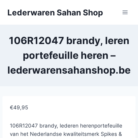
Doorgaan
Lederwaren Sahan Shop
naar
inhoud
106R12047 brandy, leren
portefeuille heren –
lederwarensahanshop.be
€49,95
106R12047 brandy, lederen herenportefeuille
van het Nederlandse kwaliteitsmerk Spikes &