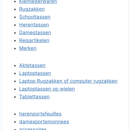
Kleinlederwaren
Rugzakken
Schooltassen
Herentassen
Damestassen
Reisartikelen
Merken
Aktetassen
Laptoptassen
Laptop Rugzakken of computer rugzakken
Laptoptassen op wielen
Tablettassen
herenportefeuilles
damesportemonnees
accessoires