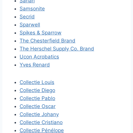
Sahan
Samsonite
Secrid
Sparwell
Spikes & Sparrow
The Chesterfield Brand
The Herschel Supply Co. Brand
Ucon Acrobatics
Yves Renard
Collectie Louis
Collectie Diego
Collectie Pablo
Collectie Oscar
Collectie Johany
Collectie Cristiano
Collectie Pénélope