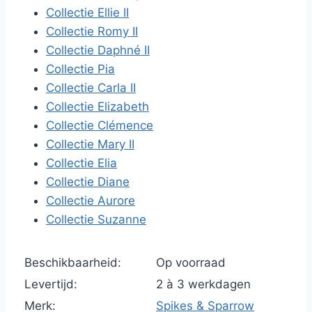
Collectie Ellie II
Collectie Romy II
Collectie Daphné II
Collectie Pia
Collectie Carla II
Collectie Elizabeth
Collectie Clémence
Collectie Mary II
Collectie Elia
Collectie Diane
Collectie Aurore
Collectie Suzanne
Beschikbaarheid:
Op voorraad
Levertijd:
2 à 3 werkdagen
Merk:
Spikes & Sparrow