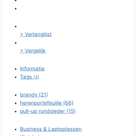
> Verlanglijst
> Vergelijk
Informatie
Tags
(3)
brandy (21)
herenportefeuille (66)
pull-up rundsleder (15)
Business & Laptoptassen