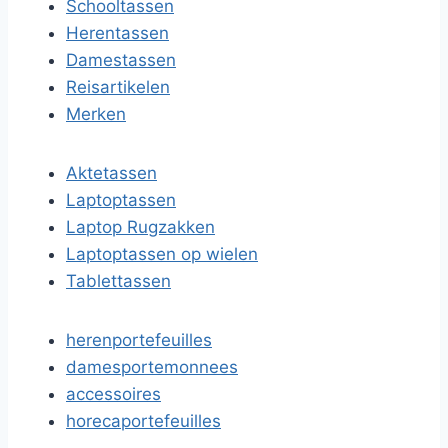
Schooltassen
Herentassen
Damestassen
Reisartikelen
Merken
Aktetassen
Laptoptassen
Laptop Rugzakken
Laptoptassen op wielen
Tablettassen
herenportefeuilles
damesportemonnees
accessoires
horecaportefeuilles