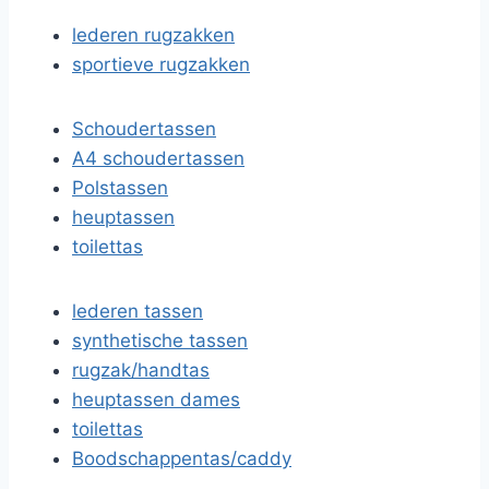
lederen rugzakken
sportieve rugzakken
Schoudertassen
A4 schoudertassen
Polstassen
heuptassen
toilettas
lederen tassen
synthetische tassen
rugzak/handtas
heuptassen dames
toilettas
Boodschappentas/caddy