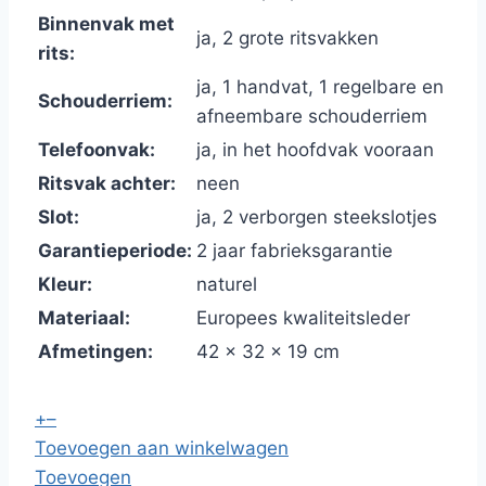
Binnenvak met
ja, 2 grote ritsvakken
rits:
ja, 1 handvat, 1 regelbare en
Schouderriem:
afneembare schouderriem
Telefoonvak:
ja, in het hoofdvak vooraan
Ritsvak achter:
neen
Slot:
ja, 2 verborgen steekslotjes
Garantieperiode:
2 jaar fabrieksgarantie
Kleur:
naturel
Materiaal:
Europees kwaliteitsleder
Afmetingen:
42 x 32 x 19 cm
+
–
Toevoegen aan winkelwagen
Toevoegen