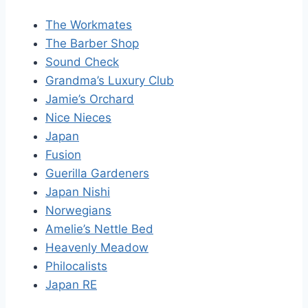
The Workmates
The Barber Shop
Sound Check
Grandma’s Luxury Club
Jamie’s Orchard
Nice Nieces
Japan
Fusion
Guerilla Gardeners
Japan Nishi
Norwegians
Amelie’s Nettle Bed
Heavenly Meadow
Philocalists
Japan RE