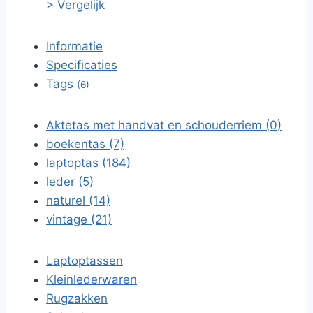
> Vergelijk
Informatie
Specificaties
Tags
(6)
Aktetas met handvat en schouderriem (0)
boekentas (7)
laptoptas (184)
leder (5)
naturel (14)
vintage (21)
Laptoptassen
Kleinlederwaren
Rugzakken