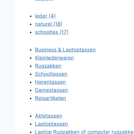
leder (4)
naturel (18)
schooltas (17)
Business & Laptoptassen
Kleinlederwaren
Rugzakken
Schooltassen
Herentassen
Damestassen
Reisartikelen
Aktetassen
Laptoptassen
Laptop Rugzakken of computer rugzakke