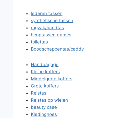
lederen tassen
synthetische tassen
rugzak/handtas
heuptassen dames
toilettas
Boodschappentas/caddy
Handbagage
Kleine koffers
Middelgrote koffers
Grote koffers
Reistas
Reistas op wielen
beauty case
Kledinghoes