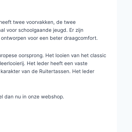
 heeft twee voorvakken, de twee
al voor schoolgaande jeugd. Er zijn
al ontworpen voor een beter draagcomfort.
ropese oorsprong. Het looien van het classic
eerlooierij. Het leder heeft een vaste
e karakter van de Ruitertassen. Het leder
el dan nu in onze webshop.