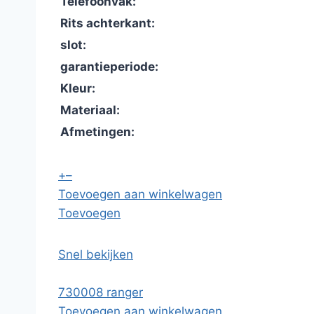
Telefoonvak:
Rits achterkant:
slot:
garantieperiode:
Kleur:
Materiaal:
Afmetingen:
+
–
Toevoegen aan winkelwagen
Toevoegen
Snel bekijken
730008 ranger
Toevoegen aan winkelwagen