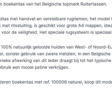
en boekentas van het Belgische topmerk Ruitertassen.
oltas met handvat en verstelbare rugriemen, het model
met ritssluiting, is geschikt voor grote A4 mappen, idea
en voor de veiligheid. Het speciale rugsysteem is specia
 100% natuurlijk gelooide huiden van West- of Noord-Eu
er, zonder gebruik van zware metalen, in een Belgische l
nieke afwerking van dit leder draagt bij tot het typisch
ebruik een mooie patine verkrijgen.
deren boekentas met ref. 100008 naturel, koop dit mod