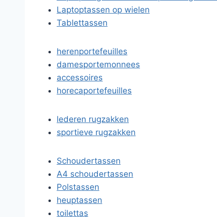
Laptoptassen op wielen
Tablettassen
herenportefeuilles
damesportemonnees
accessoires
horecaportefeuilles
lederen rugzakken
sportieve rugzakken
Schoudertassen
A4 schoudertassen
Polstassen
heuptassen
toilettas