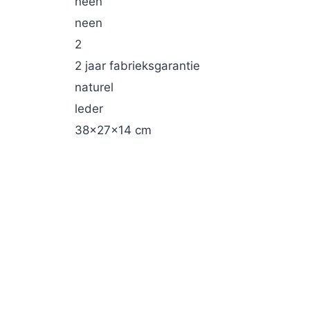
neen
neen
2
2 jaar fabrieksgarantie
naturel
leder
38x27x14 cm