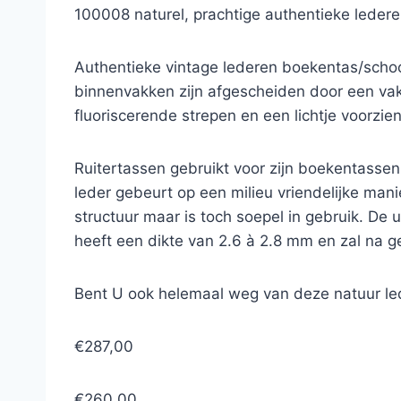
100008 naturel, prachtige authentieke leder
Authentieke vintage lederen boekentas/scho
binnenvakken zijn afgescheiden door een vak 
fluoriscerende strepen en een lichtje voorzi
Ruitertassen gebruikt voor zijn boekentassen
leder gebeurt op een milieu vriendelijke mani
structuur maar is toch soepel in gebruik. De u
heeft een dikte van 2.6 à 2.8 mm en zal na g
Bent U ook helemaal weg van deze natuur le
€287,00
€260,00