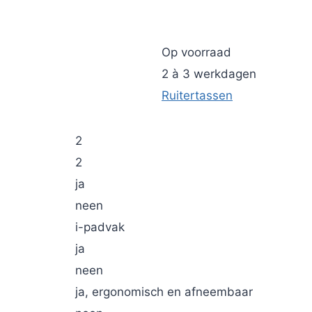
Op voorraad
2 à 3 werkdagen
Ruitertassen
2
2
ja
neen
i-padvak
ja
neen
ja, ergonomisch en afneembaar