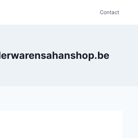
Contact
lederwarensahanshop.be