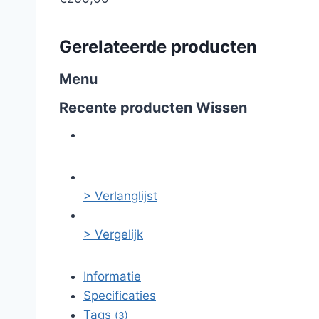
Gerelateerde producten
Menu
Recente producten
Wissen
> Verlanglijst
> Vergelijk
Informatie
Specificaties
Tags
(3)