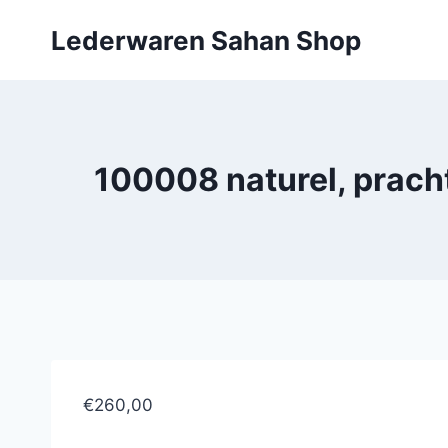
Doorgaan
Lederwaren Sahan Shop
naar
inhoud
100008 naturel, prach
€260,00