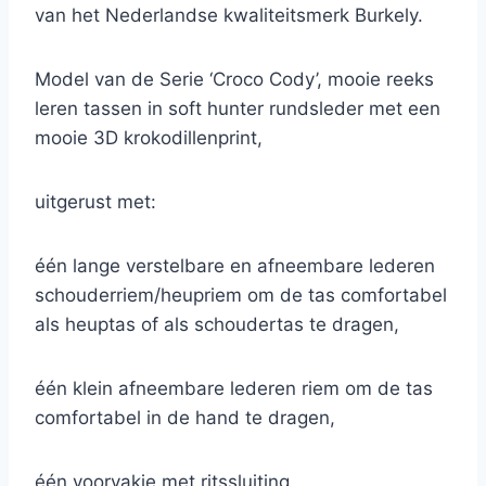
van het Nederlandse kwaliteitsmerk Burkely.
Model van de Serie ‘Croco Cody’, mooie reeks
leren tassen in soft hunter rundsleder met een
mooie 3D krokodillenprint,
uitgerust met:
één lange verstelbare en afneembare lederen
schouderriem/heupriem om de tas comfortabel
als heuptas of als schoudertas te dragen,
één klein afneembare lederen riem om de tas
comfortabel in de hand te dragen,
één voorvakje met ritssluiting,