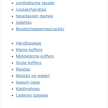
synthetische tassen
rugzak/handtas
heuptassen dames
toilettas
Boodschappentas/caddy
Handbagage
Kleine koffers
Middelgrote koffers
Grote koffers
Reistas
Reistas op wielen
beauty case
Kledinghoes
Lederen bagage