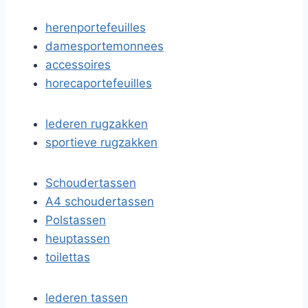
herenportefeuilles
damesportemonnees
accessoires
horecaportefeuilles
lederen rugzakken
sportieve rugzakken
Schoudertassen
A4 schoudertassen
Polstassen
heuptassen
toilettas
lederen tassen