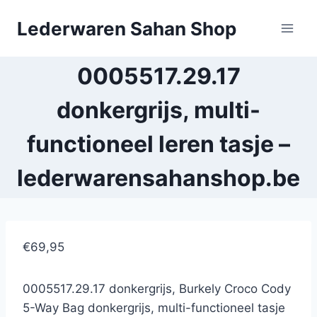
Doorgaan
Lederwaren Sahan Shop
naar
inhoud
0005517.29.17
donkergrijs, multi-
functioneel leren tasje –
lederwarensahanshop.be
€69,95
0005517.29.17 donkergrijs, Burkely Croco Cody
5-Way Bag donkergrijs, multi-functioneel tasje