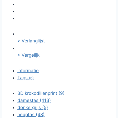
> Verlanglijst
> Vergelijk
Informatie
Tags
(6)
3D krokodillenprint (9)
damestas (413)
donkergrijs (5)
heuptas (48)