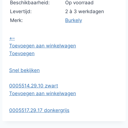
Beschikbaarheid:
Op voorraad
Levertijd:
2 à 3 werkdagen
Merk:
Burkely
+
–
Toevoegen aan winkelwagen
Toevoegen
Snel bekijken
0005514.29.10 zwart
Toevoegen aan winkelwagen
0005517.29.17 donkergrijs