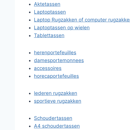
Aktetassen
Laptoptassen
Laptop Rugzakken of computer rugzakke
Laptoptassen op wielen
Tablettassen
herenportefeuilles
damesportemonnees
accessoires
horecaportefeuilles
lederen rugzakken
sportieve rugzakken
Schoudertassen
A4 schoudertassen