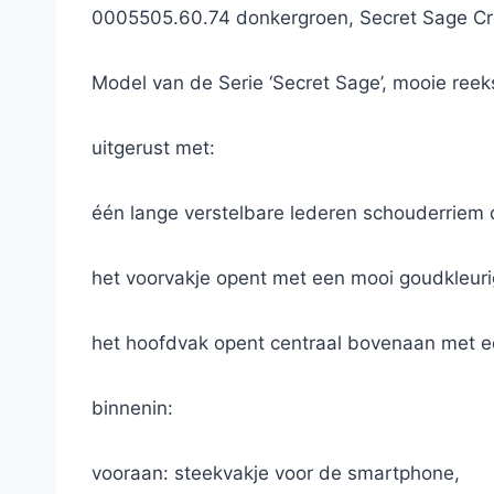
0005505.60.74 donkergroen, Secret Sage Cro
Model van de Serie ‘Secret Sage’, mooie reeks
uitgerust met:
één lange verstelbare lederen schouderriem 
het voorvakje opent met een mooi goudkleurig
het hoofdvak opent centraal bovenaan met een
binnenin:
vooraan: steekvakje voor de smartphone,