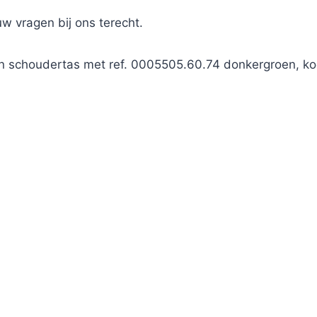
 uw vragen bij ons terecht.
ren schoudertas met ref. 0005505.60.74 donkergroen, k