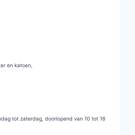
ter en katoen,
ndag tot zaterdag, doorlopend van 10 tot 18