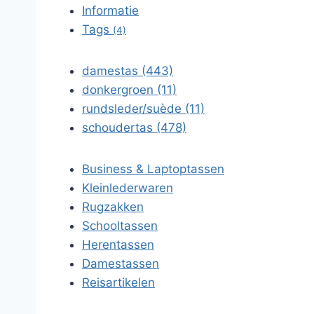
Informatie
Tags
(4)
damestas (443)
donkergroen (11)
rundsleder/suède (11)
schoudertas (478)
Business & Laptoptassen
Kleinlederwaren
Rugzakken
Schooltassen
Herentassen
Damestassen
Reisartikelen