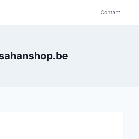
Contact
nsahanshop.be