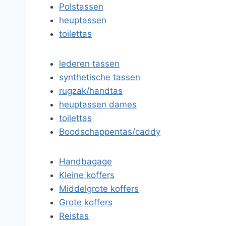
Polstassen
heuptassen
toilettas
lederen tassen
synthetische tassen
rugzak/handtas
heuptassen dames
toilettas
Boodschappentas/caddy
Handbagage
Kleine koffers
Middelgrote koffers
Grote koffers
Reistas