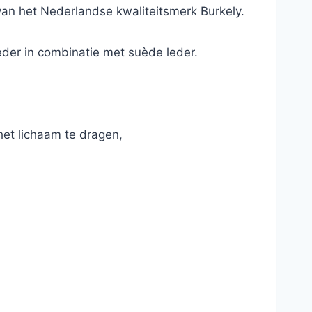
n het Nederlandse kwaliteitsmerk Burkely.
leder in combinatie met suède leder.
et lichaam te dragen,