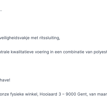
..
iligheidsvakje met ritssluiting,
utrale kwalitatieve voering in een combinatie van polyes
-have!
n onze fysieke winkel, Hooiaard 3 – 9000 Gent, van maa