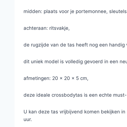
midden: plaats voor je portemonnee, sleutels
achteraan: ritsvakje,
de rugzijde van de tas heeft nog een handig ve
dit uniek model is volledig gevoerd in een ne
afmetingen: 20 x 20 x 5 cm,
deze ideale crossbodytas is een echte must
U kan deze tas vrijbijvend komen bekijken i
uur.