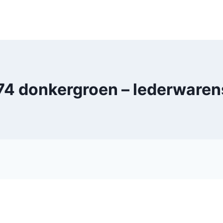
4 donkergroen – lederware