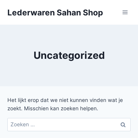
Doorgaan
Lederwaren Sahan Shop
naar
inhoud
Uncategorized
Het lijkt erop dat we niet kunnen vinden wat je
zoekt. Misschien kan zoeken helpen.
Zoeken
naar: